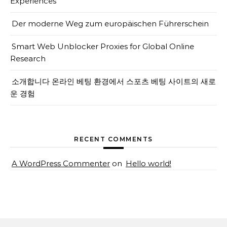
Experiences
Der moderne Weg zum europäischen Führerschein
Smart Web Unblocker Proxies for Global Online
Research
소개합니다 온라인 베팅 환경에서 스포츠 베팅 사이트의 새로
운 경험
RECENT COMMENTS
A WordPress Commenter
on
Hello world!