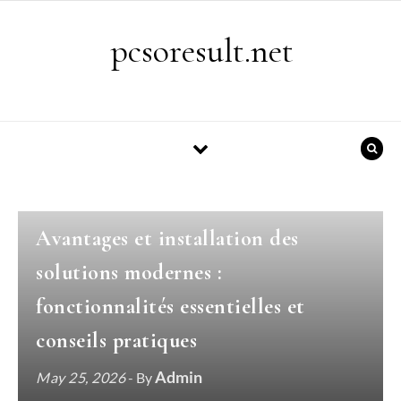
Skip to content
pcsoresult.net
GENERAL
Avantages et installation des
solutions modernes :
fonctionnalités essentielles et
conseils pratiques
Admin
May 25, 2026
- By