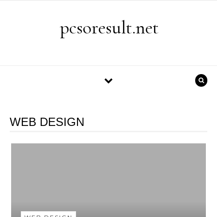
Skip to content
pcsoresult.net
WEB DESIGN