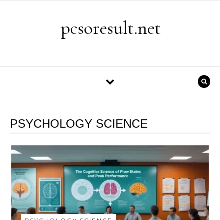
Skip to content
pcsoresult.net
PSYCHOLOGY SCIENCE