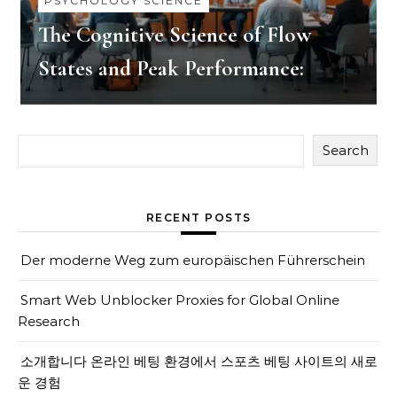
PSYCHOLOGY SCIENCE
The Cognitive Science of Flow
States and Peak Performance:
Search
RECENT POSTS
Der moderne Weg zum europäischen Führerschein
Smart Web Unblocker Proxies for Global Online
Research
소개합니다 온라인 베팅 환경에서 스포츠 베팅 사이트의 새로
운 경험