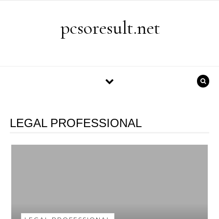
Skip to content
pcsoresult.net
LEGAL PROFESSIONAL