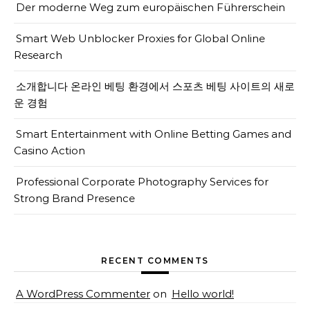
Der moderne Weg zum europäischen Führerschein
Smart Web Unblocker Proxies for Global Online
Research
소개합니다 온라인 베팅 환경에서 스포츠 베팅 사이트의 새로
운 경험
Smart Entertainment with Online Betting Games and
Casino Action
Professional Corporate Photography Services for
Strong Brand Presence
RECENT COMMENTS
A WordPress Commenter
on
Hello world!