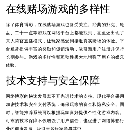
在线赌场游戏的多样性
除了体育博彩，在线赌场游戏也备受关注。经典的扑克、轮
盘、二十一点等游戏在网络平台上都能找到，甚至还出现了
真人荷官直播模式，让玩家感受到接近真实赌场的体验。平
台通常提供丰富的奖励和促销活动，吸引新用户注册并保持
长期参与。游戏的多样性和互动性极大地增强了用户的娱乐
体验。
技术支持与安全保障
网络博彩的快速发展离不开先进技术的支持。现代平台采用
加密技术和安全支付系统，确保玩家的资金和隐私安全。同
时，智能推荐系统可以根据玩家喜好提供个性化游戏内容。
可靠的技术保障不仅增强了用户信任，也促进了网络博彩行
业的健康发展，吸引更多玩家参与其中。