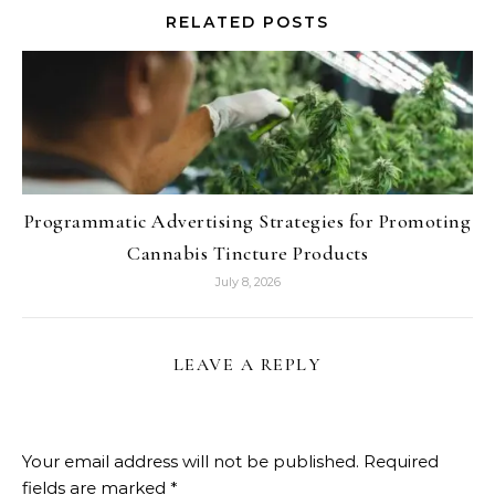
RELATED POSTS
Programmatic Advertising Strategies for Promoting
Cannabis Tincture Products
July 8, 2026
LEAVE A REPLY
Your email address will not be published.
Required
fields are marked
*