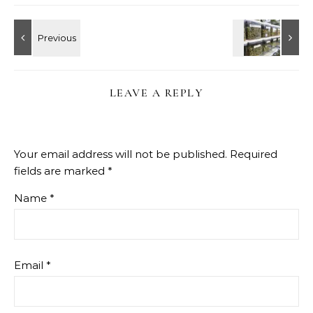
LEAVE A REPLY
Your email address will not be published.
Required
fields are marked
*
Name
*
Email
*