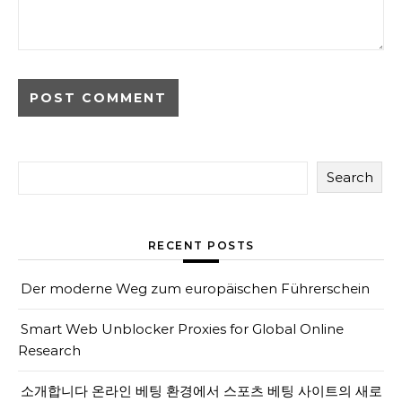
Search
RECENT POSTS
Der moderne Weg zum europäischen Führerschein
Smart Web Unblocker Proxies for Global Online
Research
소개합니다 온라인 베팅 환경에서 스포츠 베팅 사이트의 새로