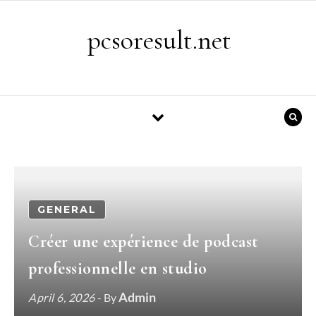
Skip to content
pcsoresult.net
GENERAL
Créer une expérience de podcast
professionnelle en studio
Admin
April 6, 2026
- By