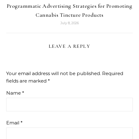
Programmatic Advertising Strategies for Promoting
Cannabis Tincture Products
July 8, 2026
LEAVE A REPLY
Your email address will not be published.
Required
fields are marked
*
Name
*
Email
*