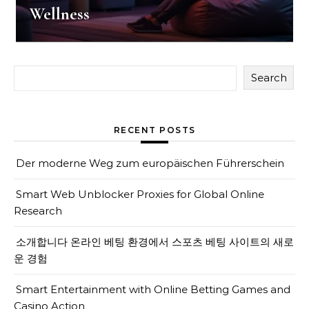
Wellness
Search
RECENT POSTS
Der moderne Weg zum europäischen Führerschein
Smart Web Unblocker Proxies for Global Online
Research
소개합니다 온라인 베팅 환경에서 스포츠 베팅 사이트의 새로
운 경험
Smart Entertainment with Online Betting Games and
Casino Action