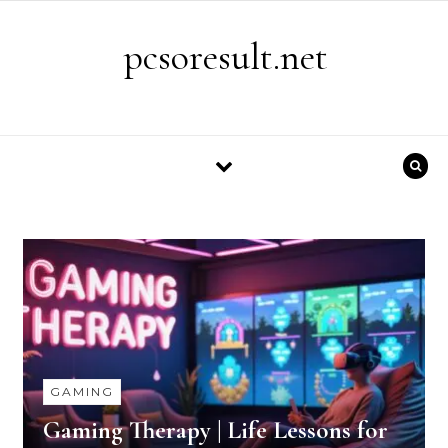
Skip to content
pcsoresult.net
GAMING
Gaming Therapy | Life Lessons for