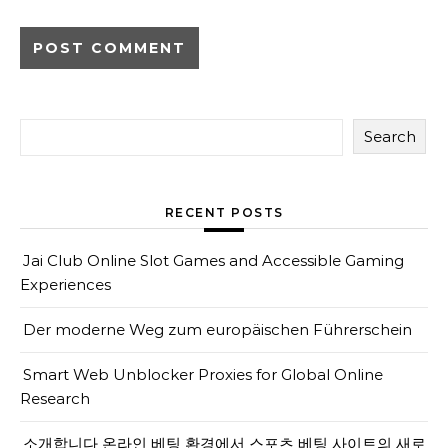
Search
RECENT POSTS
Jai Club Online Slot Games and Accessible Gaming
Experiences
Der moderne Weg zum europäischen Führerschein
Smart Web Unblocker Proxies for Global Online
Research
소개합니다 온라인 베팅 환경에서 스포츠 베팅 사이트의 새로