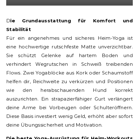
Die Grundausstattung für Komfort und
Stabilität
Für ein angenehmes und sicheres Heim-Yoga ist
eine hochwertige rutschfeste Matte unverzichtbar.
Sie schützt Gelenke auf hartem Boden und
verhindert Wegrutschen in Schweiß treibenden
Flows. Zwei Yogablöcke aus Kork oder Schaumstoff
helfen dir, Reichweite zu verkürzen und Positionen
wie den herabschauenden Hund korrekt
auszurichten. Ein strapazierfähiger Gurt verlängert
deine Arme bei Vorbeugen oder Schulteröffnern.
Diese Basis investiert wenig Geld, erhöht aber sofort
deine Übungssicherheit und Motivation.
Die beste Yoga-Ausrüstung für Heim-Workouts